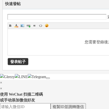
快速發帖
台
您需要登錄後
發表帖子
灣
×
×
使用 WeChat 扫描二维碼
或手动添加微信好友
複製ID並跳轉微信