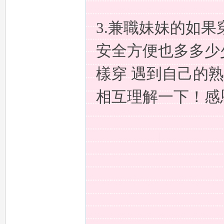
炮
3.兼職妹妹的如
安全方便也多多少
樣穿 遇到自己的
相互理解一下！感
，
類