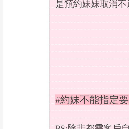
是預約妹妹取消不
，
可
#約妹不能指定要求
PS:除非都需客