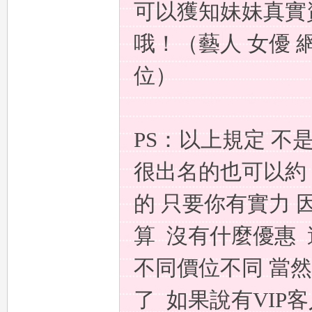
可以獲知妹妹真實
哦！（藝人 女優
一
位）
PS：以上規定 不
很出名的也可以約
日
的 只要你有實力
算 沒有什麼優惠 
不同價位不同
當然
了 如果說有VIP