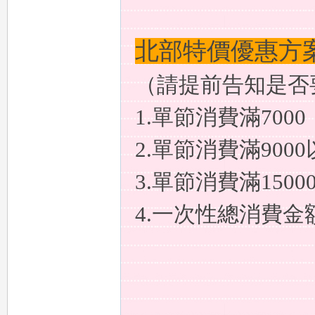
北部特價優惠方
（請提前告知是否
1.單節消費滿70
型
2.單節消費滿90
3.單節消費滿150
4.一次性總消費金
眾