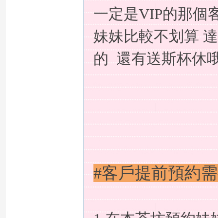
女
一定是VIP的那個
妹妹比較不划算 
的 還有送斯杯休
友
#客戶提前預約
出