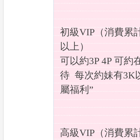
a
初級VIP（消費累
以上）
可以約3P 4P 
待 每次約妹有3K
m
屬福利”
高級VIP（消費累