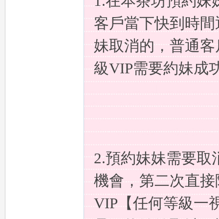
1.在本茶坊預約
客戶當下快到時間
妹取消的，普通客
級VIP需要約妹成
租
2.預約妹妹需要取
機會，第二次直接
中
VIP【任何等級一