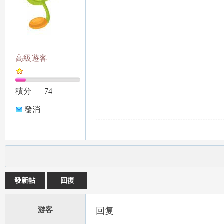
高級遊客
積分
74
發消
息
發新帖
回復
游客
回复