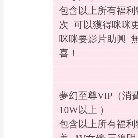
包含以上所有福利
次 可以獲得咪咪
咪咪要影片助興 
78
喜！
夢幻至尊VIP（消費
10W以上 ）
15
包含以上所有福利