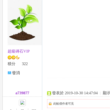
超級磚石VIP
積分
322
發消
息
a739877
發表於 2019-10-30 14:47:04
|
顯
此帖僅作者可見