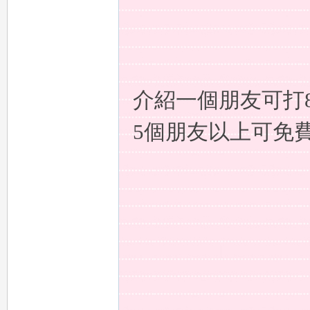
百
介紹一個朋友可打
5個朋友以上可免
款