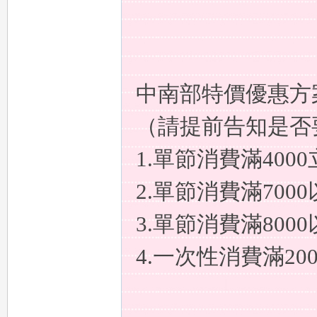
中南部特價優惠方
多
（請提前告知是否
1.單節消費滿4000
2.單節消費滿700
3.單節消費滿800
百
4.一次性消費滿2