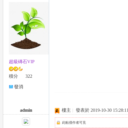
超級磚石VIP
積分
322
發消
息
admin
樓主
|
發表於 2019-10-30 15:28:1
此帖僅作者可見