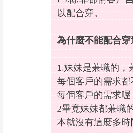
以配合穿。
聊
為什麼不能配合穿
1.妹妹是兼職的
每個客戶的需求都
可
每個客戶的需求
2畢竟妹妹都兼職
本就沒有這麼多時