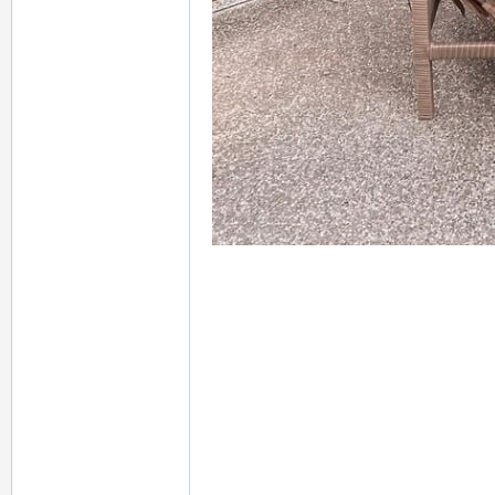
女
友
出