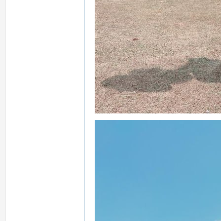
炮
，
類