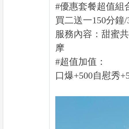
#優惠套餐超值組
買二送一150分鐘/
服務內容：甜蜜共浴
，
摩
#超值加值：
口爆+500自慰秀+50
可