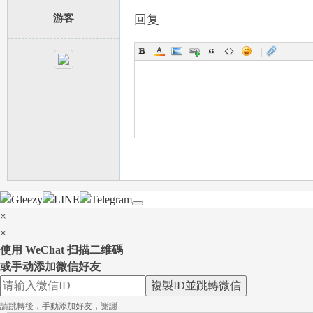
游客
回复
|
百
款
×
×
使用 WeChat 扫描二维碼
或手动添加微信好友
複製ID並跳轉微信
請跳轉後，手動添加好友，謝謝