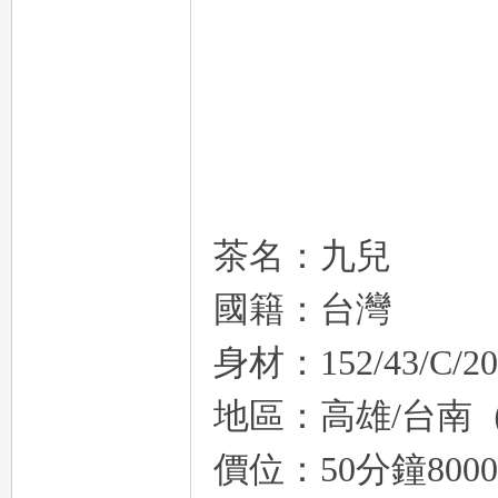
租
茶名：九兒
國籍：台灣
身材：152/43/C/20
地區：高雄/台南
中
價位：50分鐘8000