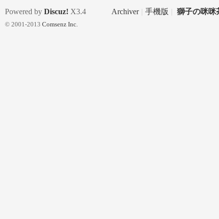
Powered by
Discuz!
X3.4
Archiver
|
手機版
|
獅子の咪咪茶
~
© 2001-2013
Comsenz Inc.
個
個