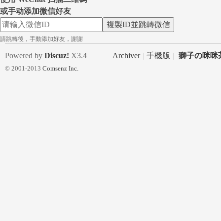
或手动添加微信好友
複製ID並跳轉微信
一
請跳轉後，手動添加好友，謝謝
Powered by
Discuz!
X3.4
Archiver
|
手機版
|
獅子の咪咪茶
© 2001-2013
Comsenz Inc.
日