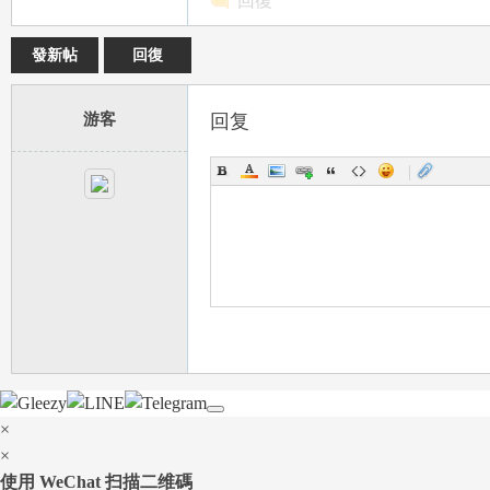
回復
發新帖
回復
a
游客
回复
|
m
×
×
使用 WeChat 扫描二维碼