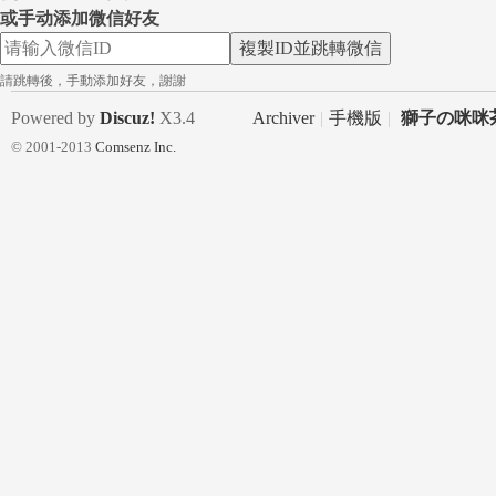
：
或手动添加微信好友
複製ID並跳轉微信
請跳轉後，手動添加好友，謝謝
Powered by
Discuz!
X3.4
Archiver
|
手機版
|
獅子の咪咪茶
© 2001-2013
Comsenz Inc.
mi
mi