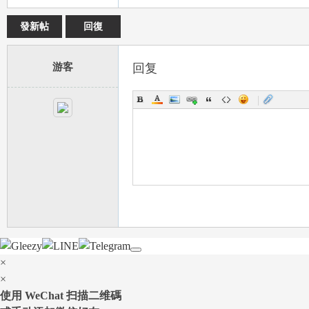
發新帖
回復
游客
回复
|
78
15
×
×
使用 WeChat 扫描二维碼