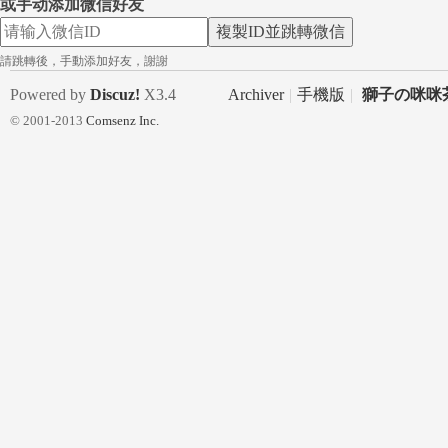
或手动添加微信好友
複製ID並跳轉微信
請跳轉後，手動添加好友，謝謝
Powered by
Discuz!
X3.4
Archiver
|
手機版
|
獅子の咪咪茶
台
© 2001-2013
Comsenz Inc.
灣