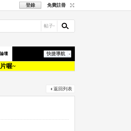
登錄
免費註冊
帖子
搜索
快捷導航
論壇
片喔~
返回列表