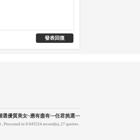
發表回復
精選優質美女~應有盡有~~任君挑選~~
6
, Processed in 0.045524 second(s), 27 queries .