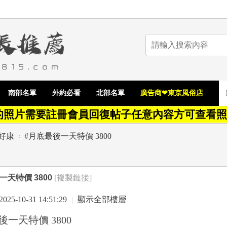
南部名單
外約必看
北部名單
廣告商❤東京風俗店
的照片需要註冊會員回復帖子任意內容方可查看照
好康
#月底最後一天特價 3800
一天特價 3800
[複製鏈接]
›
25-10-31 14:51:29
|
顯示全部樓層
後一天特價 3800