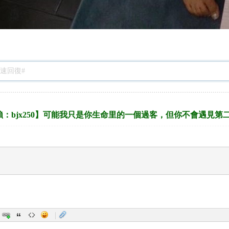
：bjx250】可能我只是你生命里的一個過客，但你不會遇見第
|