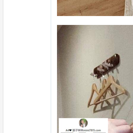
78
15