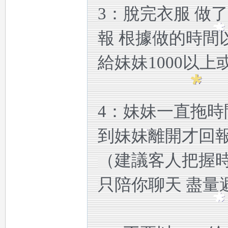
3：脫完衣服 做
a
報 根據做的時間
給妹妹1000以
4：妹妹一直拖時
m
到妹妹離開才回
（建議客人把握時
只陪你聊天 盡量