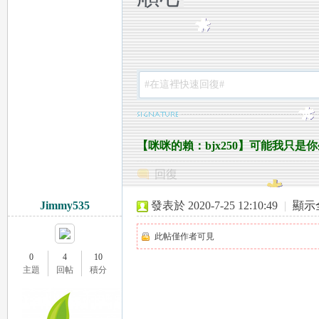
78
【咪咪的賴：bjx250】可能我只
回復
Jimmy535
發表於 2020-7-25 12:10:49
|
顯示
此帖僅作者可見
15
0
4
10
主題
回帖
積分