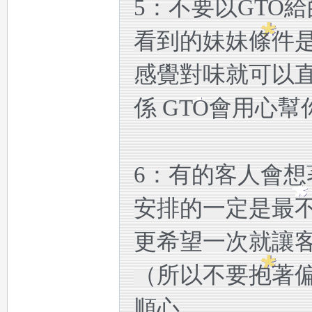
5：不要以GTO
：
看到的妹妹條件
感覺對味就可以直
係 GTO會用心
mi
6：有的客人會想
安排的一定是最不
更希望一次就讓客
（所以不要抱著偏
mi
順心