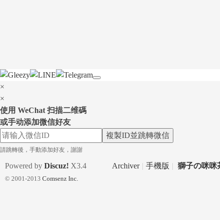
×
×
使用 WeChat 扫描二维碼
或手动添加微信好友
複製ID並跳轉微信
請跳轉後，手動添加好友，謝謝
Powered by
Discuz!
X3.4
Archiver
|
手機版
|
獅子の咪咪茶
© 2001-2013
Comsenz Inc.