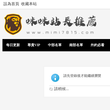
設為首頁
收藏本站
每日更新
尊貴VIP
中部名單
南部名單
外約必看
請先登錄後才能繼續瀏覽
請稍候...